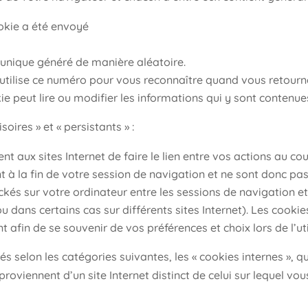
okie a été envoyé
unique généré de manière aléatoire.
e utilise ce numéro pour vous reconnaître quand vous retourn
e peut lire ou modifier les informations qui y sont contenue
soires » et « persistants » :
nt aux sites Internet de faire le lien entre vos actions au c
nt à la fin de votre session de navigation et ne sont donc p
tockés sur votre ordinateur entre les sessions de navigation
u dans certains cas sur différents sites Internet). Les cookies
afin de se souvenir de vos préférences et choix lors de l’util
 selon les catégories suivantes, les « cookies internes », qui
 proviennent d’un site Internet distinct de celui sur lequel vo