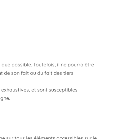
que possible. Toutefois, il ne pourra être
 de son fait ou du fait des tiers
n exhaustives, et sont susceptibles
igne.
age sur tous les éléments accessibles sur le