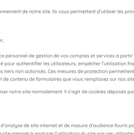
onnement de notre site. Ils vous permettent d’utiliser les prin
r,
 personnel de gestion de vos comptes et services à partir 
pour authentifier les utilisateurs, empêcher l’utilisation f
des tiers non autorisés. Ces mesures de protection permette
ol de contenu de formulaires que vous remplissez sur nos sit
liser notre site normalement. Il s’agit de cookies déposés p
e d’analyse de site internet et de mesure d’audience fourni pa
site internet à analyser l’utilisation du site par ses utilisate