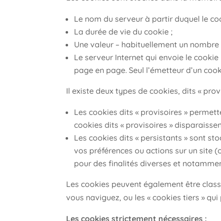
Le nom du serveur à partir duquel le co
La durée de vie du cookie ;
Une valeur – habituellement un nombre 
Le serveur Internet qui envoie le cooki
page en page. Seul l’émetteur d’un cooki
Il existe deux types de cookies, dits « provi
Les cookies dits « provisoires » permette
cookies dits « provisoires » disparaisse
Les cookies dits « persistants » sont s
vos préférences ou actions sur un site (o
pour des finalités diverses et notamment 
Les cookies peuvent également être classés
vous naviguez, ou les « cookies tiers » qui
Les cookies strictement nécessaires :