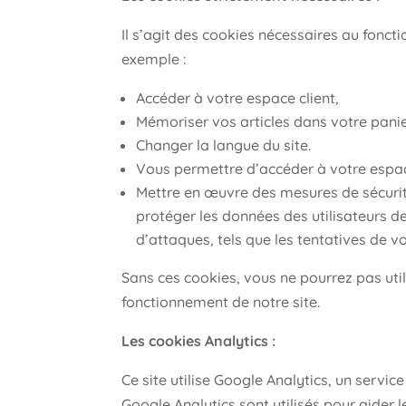
Il s’agit des cookies nécessaires au foncti
exemple :
Accéder à votre espace client,
Mémoriser vos articles dans votre panie
Changer la langue du site.
Vous permettre d’accéder à votre espace
Mettre en œuvre des mesures de sécurité 
protéger les données des utilisateurs 
d’attaques, tels que les tentatives de v
Sans ces cookies, vous ne pourrez pas uti
fonctionnement de notre site.
Les cookies Analytics :
Ce site utilise Google Analytics, un servic
Google Analytics sont utilisés pour aider le 