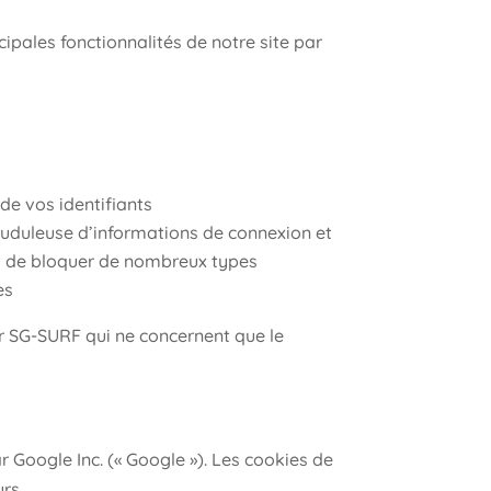
cipales fonctionnalités de notre site par
de vos identifiants
rauduleuse d’informations de connexion et
nt de bloquer de nombreux types
es
ar SG-SURF qui ne concernent que le
r Google Inc. (« Google »). Les cookies de
urs.