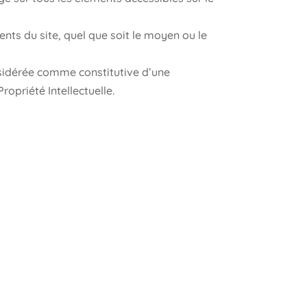
nts du site, quel que soit le moyen ou le
nsidérée comme constitutive d’une
opriété Intellectuelle.