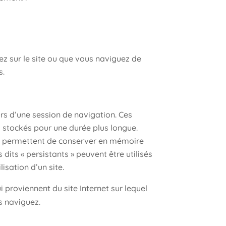
ez sur le site ou que vous naviguez de
s.
ours d’une session de navigation. Ces
as stockés pour une durée plus longue.
 et permettent de conserver en mémoire
 dits « persistants » peuvent être utilisés
isation d’un site.
 proviennent du site Internet sur lequel
us naviguez.