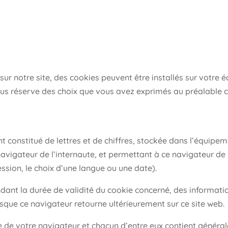
 sur notre site, des cookies peuvent être installés sur votre
sous réserve des choix que vous avez exprimés au préalable 
t constitué de lettres et de chiffres, stockée dans l’équipeme
navigateur de l’internaute, et permettant à ce navigateur de
ession, le choix d’une langue ou une date).
dant la durée de validité du cookie concerné, des informati
rsque ce navigateur retourne ultérieurement sur ce site web.
 de votre navigateur et chacun d’entre eux contient général