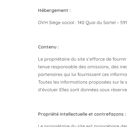
Hébergement :
OVH Siège social : 140 Quai du Sartel – 5
Contenu :
Le propriétaire du site s’efforce de fournir
tenue responsable des omissions, des inexa
partenaires qui lui fournissent ces informa
Toutes les informations proposées sur le 
d’évoluer. Elles sont données sous réserv
Propriété intellectuelle et contrefaçons :
Le propriétaire du site est propriétaire de