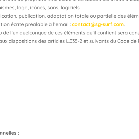
smes, logo, icônes, sons, logiciels…
cation, publication, adaptation totale ou partielle des éléme
ation écrite préalable à l’email :
contact@sg-surf.com
.
ou de l’un quelconque de ces éléments qu’il contient sera co
 dispositions des articles L.335-2 et suivants du Code de Pr
nelles :