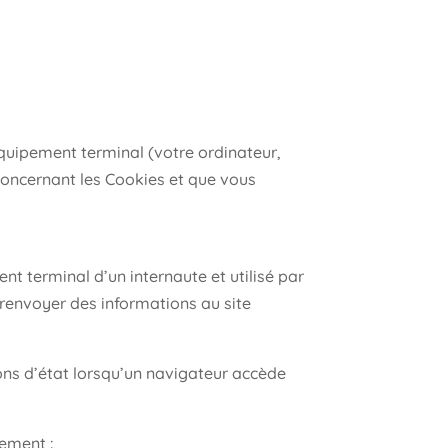
 équipement terminal (votre ordinateur,
concernant les Cookies et que vous
nt terminal d’un internaute et utilisé par
 renvoyer des informations au site
ons d’état lorsqu’un navigateur accède
ement :