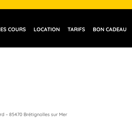
LES COURS
LOCATION
TARIFS
BON CADEAU
rd – 85470 Brétignolles sur Mer