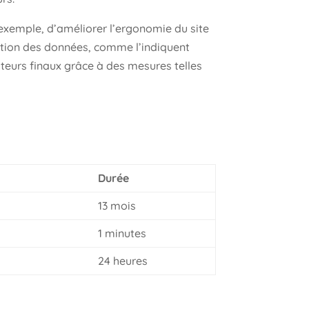
r exemple, d’améliorer l’ergonomie du site
tection des données, comme l’indiquent
ateurs finaux grâce à des mesures telles
Durée
13 mois
1 minutes
24 heures