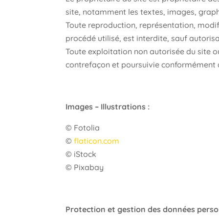
site, notamment les textes, images, graphi
Toute reproduction, représentation, modifi
procédé utilisé, est interdite, sauf autoris
Toute exploitation non autorisée du site 
contrefaçon et poursuivie conformément aux
Images – Illustrations :
© Fotolia
©
flaticon.com
© iStock
© Pixabay
Protection et gestion des données person